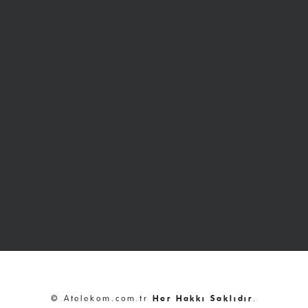
© Atelekom.com.tr
Her Hakkı Saklıdır
.