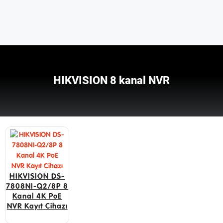
HIKVISION 8 kanal NVR
HIKVISION DS-
7808NI-Q2/8P 8
Kanal 4K PoE
NVR Kayıt Cihazı