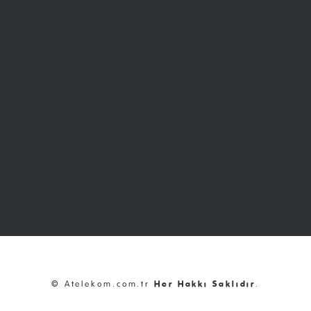
© Atelekom.com.tr
Her Hakkı Saklıdır
.