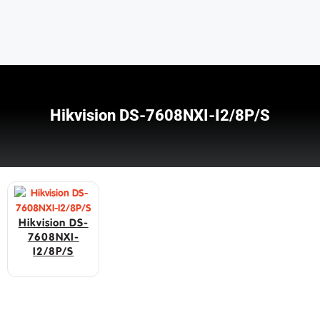
Hikvision DS-7608NXI-I2/8P/S
Hikvision DS-
7608NXI-
I2/8P/S