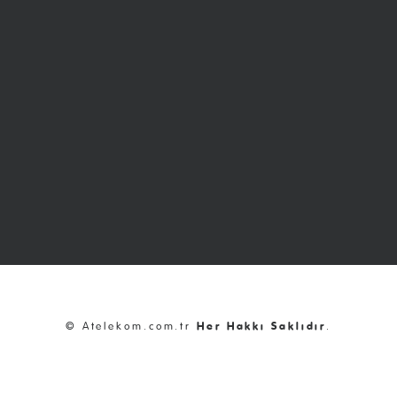
© Atelekom.com.tr
Her Hakkı Saklıdır
.