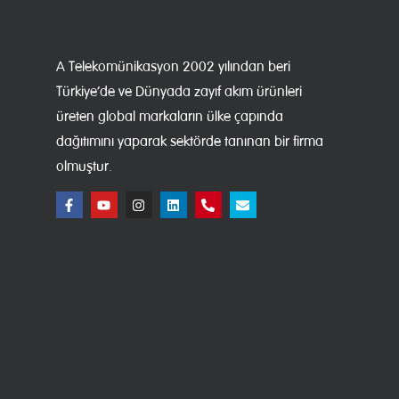
A Telekomünikasyon 2002 yılından beri
Türkiye’de ve Dünyada zayıf akım ürünleri
üreten global markaların ülke çapında
dağıtımını yaparak sektörde tanınan bir firma
olmuştur.