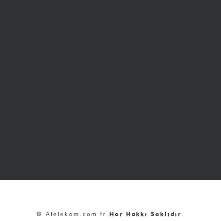
© Atelekom.com.tr
Her Hakkı Saklıdır
.