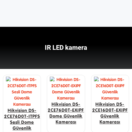
IR LED kamera
Hikvision DS-
Hikvision DS-
2CE76D0T-EXIPF
2CE16D0T-EXIPF
Hikvision DS-
Dome Güvenlik
Güvenlik
2CE76D0T-ITPFS
Kamerası
Kamerası
Sesli Dome
Güvenlik