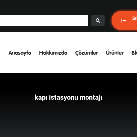
Sı
Anasayfa
Hakkımızda
Çözümler
Ürünler
Bl
kapı istasyonu montajı