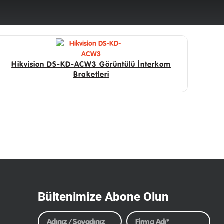
Hikvision DS-KD-ACW3 Görüntülü İnterkom
Braketleri
Bültenimize Abone Olun