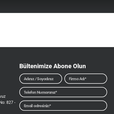
Bültenimize Abone Olun
avuz
No: 827 -