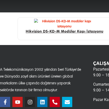
Hikvision DS-KD-M Modüler Kapı İstasyonu
ÇALIŞ
Pazartes
A Telekomünikasyon 2002 yılından beri Türkiye’de
9.00 – 1
ve Dünyada zayıf akım ürünleri üreten global
markaların ülke çapında dağıtımını yaparak
Cumartes
sektörde tanınan bir firma olmuştur.
9.00 – 1
Pazar Ka