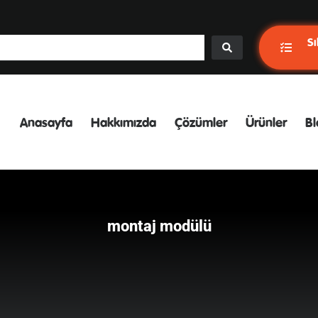
Sı
Anasayfa
Hakkımızda
Çözümler
Ürünler
Bl
montaj modülü