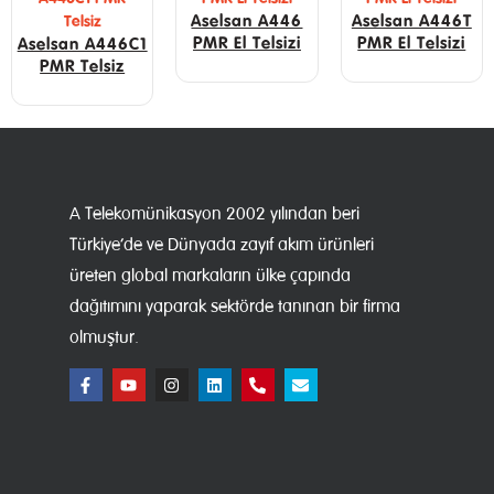
Aselsan A446
Aselsan A446T
PMR El Telsizi
PMR El Telsizi
Aselsan A446C1
PMR Telsiz
A Telekomünikasyon 2002 yılından beri
Türkiye’de ve Dünyada zayıf akım ürünleri
üreten global markaların ülke çapında
dağıtımını yaparak sektörde tanınan bir firma
olmuştur.