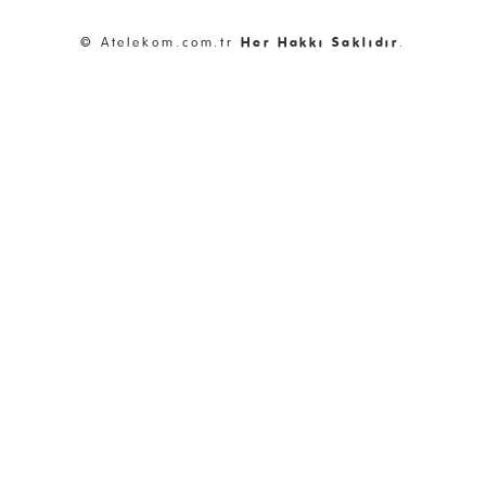
© Atelekom.com.tr
Her Hakkı Saklıdır
.