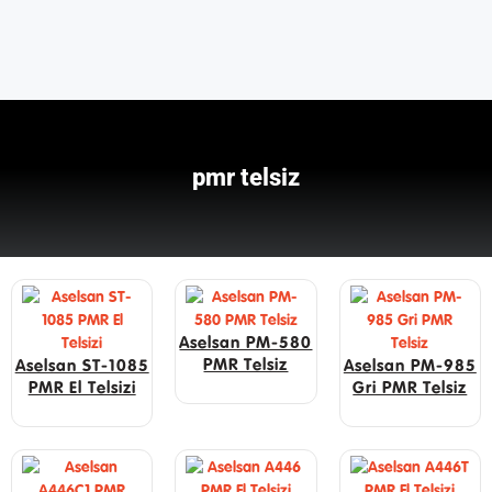
pmr telsiz
Aselsan PM-580
PMR Telsiz
Aselsan ST-1085
Aselsan PM-985
PMR El Telsizi
Gri PMR Telsiz