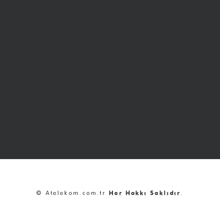
© Atelekom.com.tr
Her Hakkı Saklıdır
.