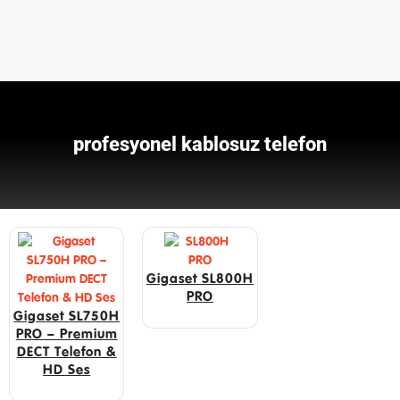
profesyonel kablosuz telefon
Gigaset SL800H
PRO
Gigaset SL750H
PRO – Premium
DECT Telefon &
HD Ses