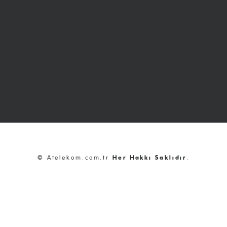
© Atelekom.com.tr
Her Hakkı Saklıdır
.