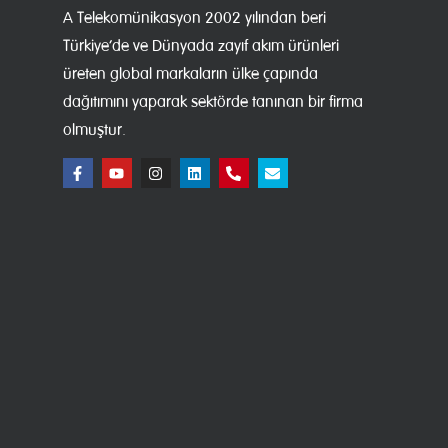
A Telekomünikasyon 2002 yılından beri
Türkiye’de ve Dünyada zayıf akım ürünleri
üreten global markaların ülke çapında
dağıtımını yaparak sektörde tanınan bir firma
olmuştur.