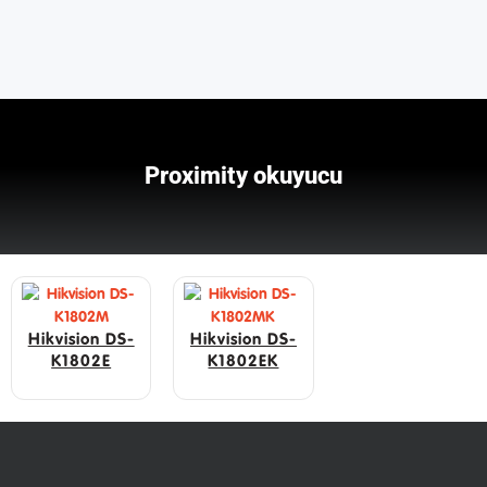
Proximity okuyucu
Hikvision DS-
Hikvision DS-
K1802E
K1802EK