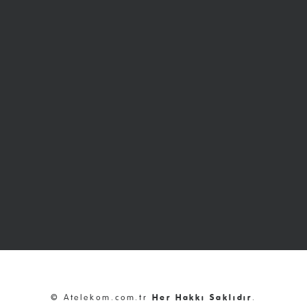
© Atelekom.com.tr
Her Hakkı Saklıdır
.