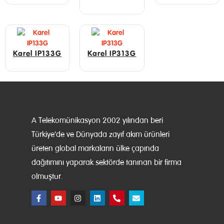
Karel IP133G
Karel IP313G
A Telekomünikasyon 2002 yılından beri
Türkiye’de ve Dünyada zayıf akım ürünleri
üreten global markaların ülke çapında
dağıtımını yaparak sektörde tanınan bir firma
olmuştur.