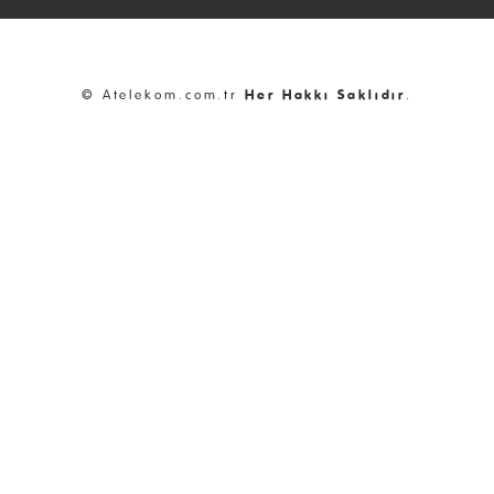
© Atelekom.com.tr
Her Hakkı Saklıdır
.