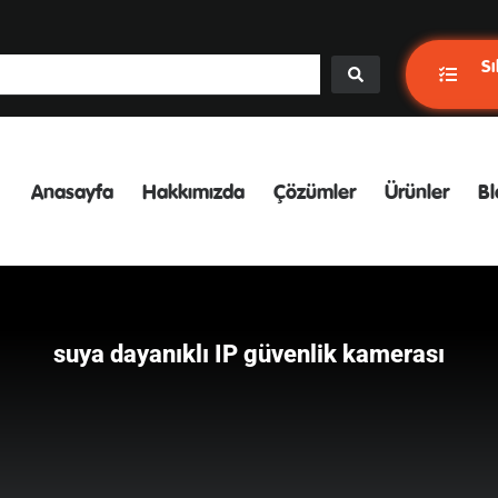
Sı
Anasayfa
Hakkımızda
Çözümler
Ürünler
Bl
suya dayanıklı IP güvenlik kamerası