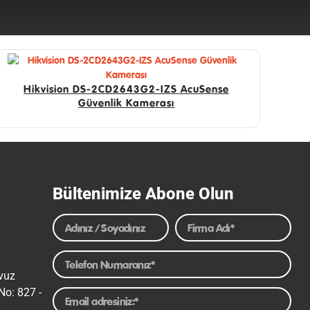
Hikvision DS-2CD2643G2-IZS AcuSense
Güvenlik Kamerası
Bültenimize Abone Olun
avuz
No: 827 -