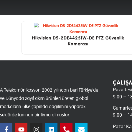
Hikvision DS-2DE4425IW-DE PTZ Güvenlik
Kamerası
ÇALIŞ
Pazartes
A Telekomünikasyon 2002 yılından beri Türkiye’de
9.00 – 1
ve Dünyada zayıf akım ürünleri üreten global
markaların ülke çapında dağıtımını yaparak
Cumartes
sektörde tanınan bir firma olmuştur.
9.00 – 1
Pazar Ka