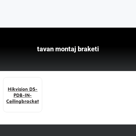
tavan montaj braketi
Hikvision DS-
PDB-IN-
Ceilingbracket