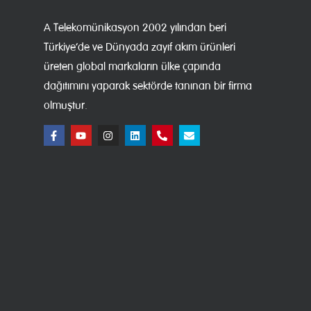
A Telekomünikasyon 2002 yılından beri
Türkiye’de ve Dünyada zayıf akım ürünleri
üreten global markaların ülke çapında
dağıtımını yaparak sektörde tanınan bir firma
olmuştur.