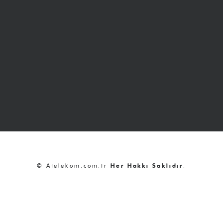
© Atelekom.com.tr
Her Hakkı Saklıdır
.