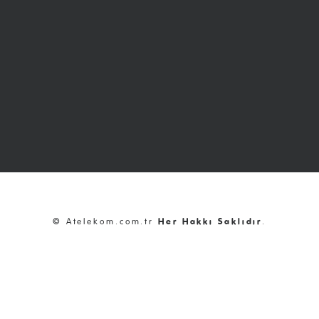
© Atelekom.com.tr
Her Hakkı Saklıdır
.