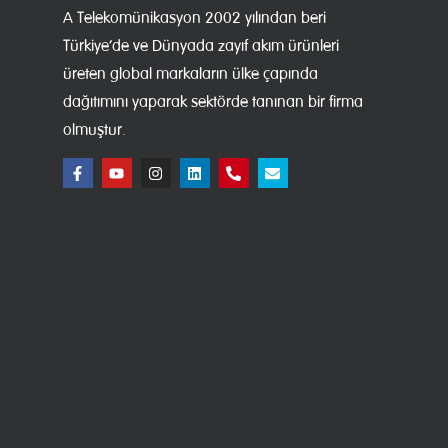
A Telekomünikasyon 2002 yılından beri
Türkiye’de ve Dünyada zayıf akım ürünleri
üreten global markaların ülke çapında
dağıtımını yaparak sektörde tanınan bir firma
olmuştur.