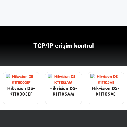
TCP/IP erişim kontrol
Hikvision DS-
Hikvision DS-
Hikvision DS-
K1T8003EF
K1T105AM
K1T105AE