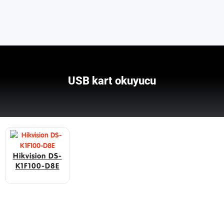
USB kart okuyucu
Hikvision DS-
K1F100-D8E