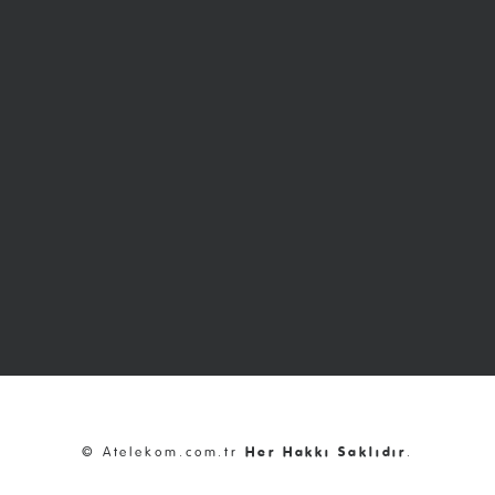
© Atelekom.com.tr
Her Hakkı Saklıdır
.