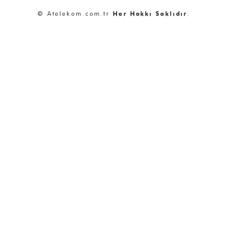
© Atelekom.com.tr
Her Hakkı Saklıdır
.