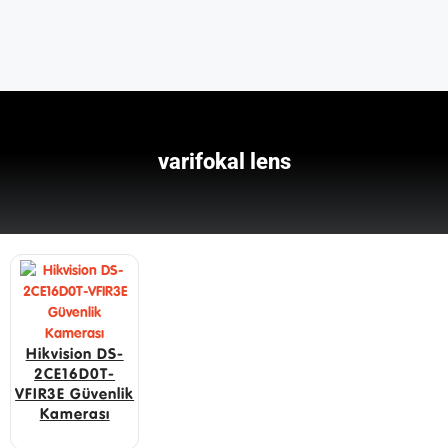
varifokal lens
Hikvision DS-
2CE16D0T-
VFIR3E Güvenlik
Kamerası