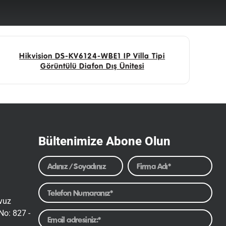
Hikvision DS-KV6124-WBE1 IP Villa Tipi
Görüntülü Diafon Dış Ünitesi
Bültenimize Abone Olun
avuz
No: 827 -