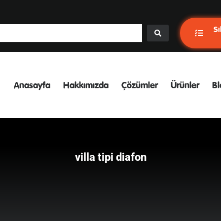
Sı
Anasayfa
Hakkımızda
Çözümler
Ürünler
Bl
villa tipi diafon