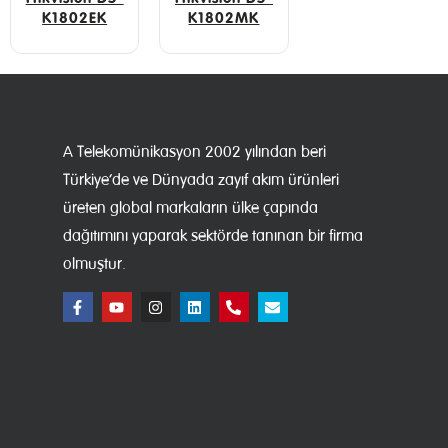
K1802EK
K1802MK
A Telekomünikasyon 2002 yılından beri
Türkiye’de ve Dünyada zayıf akım ürünleri
üreten global markaların ülke çapında
dağıtımını yaparak sektörde tanınan bir firma
olmuştur.