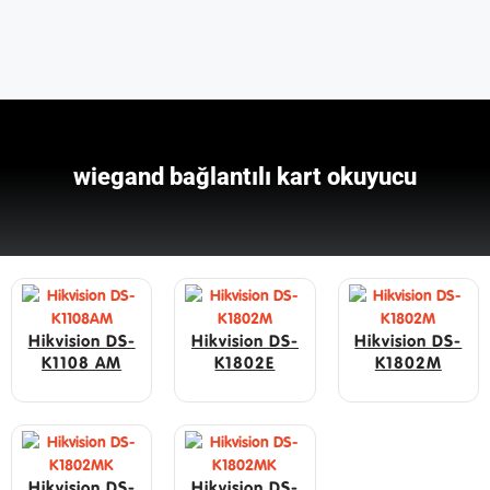
wiegand bağlantılı kart okuyucu
Hikvision DS-
Hikvision DS-
Hikvision DS-
K1108 AM
K1802E
K1802M
Hikvision DS-
Hikvision DS-