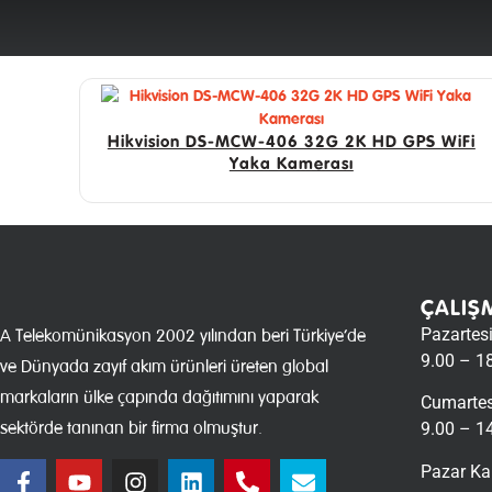
Hikvision DS-MCW-406 32G 2K HD GPS WiFi
Yaka Kamerası
ÇALIŞ
Pazartes
A Telekomünikasyon 2002 yılından beri Türkiye’de
9.00 – 1
ve Dünyada zayıf akım ürünleri üreten global
markaların ülke çapında dağıtımını yaparak
Cumartes
sektörde tanınan bir firma olmuştur.
9.00 – 1
Pazar Ka