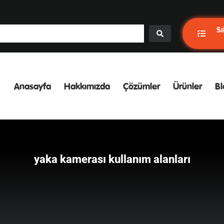
Sı
Anasayfa
Hakkımızda
Çözümler
Ürünler
Bl
yaka kamerası kullanım alanları