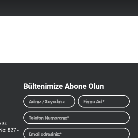
Bültenimize Abone Olun
avuz
No: 827 -