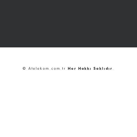
© Atelekom.com.tr
Her Hakkı Saklıdır
.