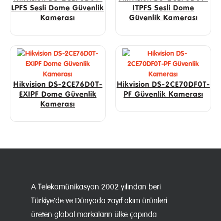
LPFS Sesli Dome Güvenlik
ITPFS Sesli Dome
Kamerası
Güvenlik Kamerası
Hikvision DS-2CE76D0T-
Hikvision DS-2CE70DF0T-
EXIPF Dome Güvenlik
PF Güvenlik Kamerası
Kamerası
A Telekomünikasyon 2002 yılından beri
Türkiye’de ve Dünyada zayıf akım ürünleri
üreten global markaların ülke çapında