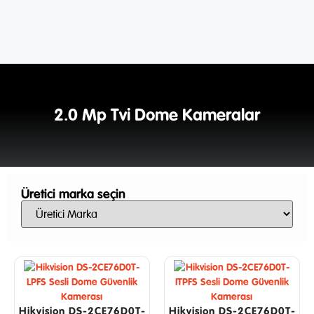
2.0 Mp Tvi Dome Kameralar
Üretici marka seçin
Hikvision DS-2CE76D0T-
Hikvision DS-2CE76D0T-