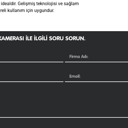
 idealdir. Gelişmiş teknolojisi ve sağlam
eli kullanım için uygundur.
KAMERASI ILE ILGILI SORU SORUN.