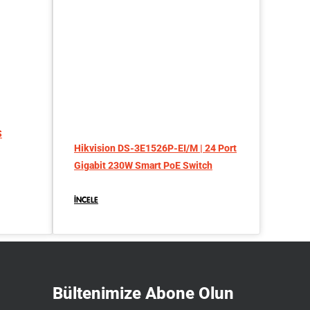
S
Hikvision DS-3E1526P-EI/M | 24 Port
Gigabit 230W Smart PoE Switch
İNCELE
Bültenimize Abone Olun