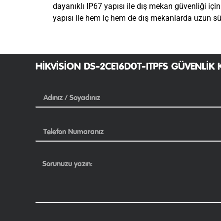
dayanıklı IP67 yapısı ile dış mekan güvenliği için
yapısı ile hem iç hem de dış mekanlarda uzun sür
HIKVISION DS-2CE16D0T-ITPFS GÜVENLIK 