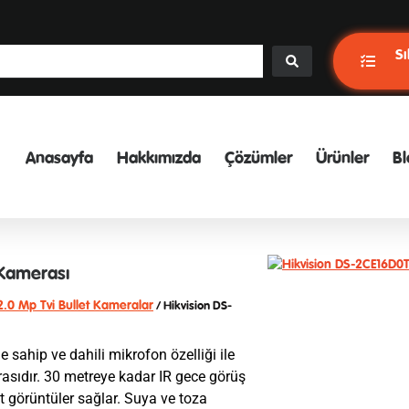
Sı
Anasayfa
Hakkımızda
Çözümler
Ürünler
Bl
 Kamerası
2.0 Mp Tvi Bullet Kameralar
/ Hikvision DS-
ahip ve dahili mikrofon özelliği ile
asıdır. 30 metreye kadar IR gece görüş
et görüntüler sağlar. Suya ve toza