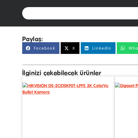
Paylaş:
Facebook
X
LinkedIn
Wha
İlginizi çekebilecek ürünler