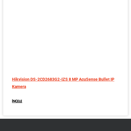
Hikvision DS-2CD2683G2-IZS 8 MP AcuSense Bullet IP
Kamera
İNCELE