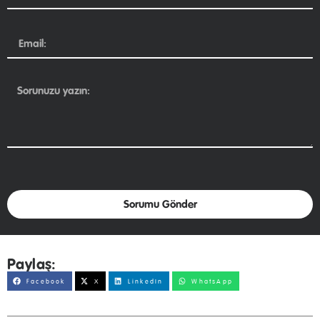
Sorumu Gönder
Paylaş:
Facebook
X
LinkedIn
WhatsApp