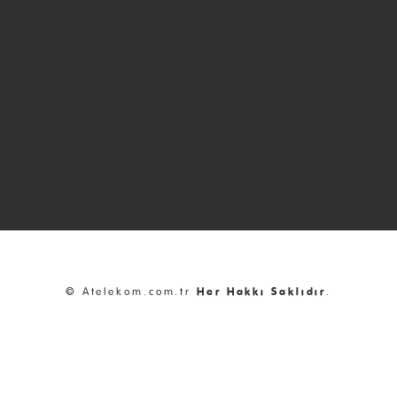
© Atelekom.com.tr
Her Hakkı Saklıdır
.