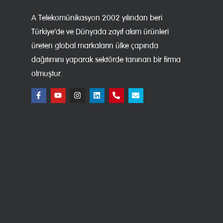
A Telekomünikasyon 2002 yılından beri
Türkiye’de ve Dünyada zayıf akım ürünleri
üreten global markaların ülke çapında
dağıtımını yaparak sektörde tanınan bir firma
olmuştur.