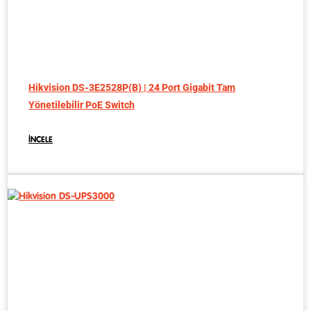
Hikvision DS-3E2528P(B) | 24 Port Gigabit Tam
Yönetilebilir PoE Switch
İNCELE