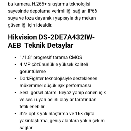
bu kamera, H.265+ sıkıştırma teknolojisi
sayesinde depolama verimliliği sağlar. IP66
suya ve toza dayanıklı yapısıyla dış mekan
güvenliği için idealdir.
Hikvision DS-2DE7A432IW-
AEB Teknik Detaylar
1/1.8″ progresif tarama CMOS
4 MP çözünürlükle yüksek kaliteli
görüntüleme
DarkFighter teknolojisiyle desteklenen
mükemmel düşük ışık performansı
Sesli görsel alarm: Beyaz yanıp sönen ışık
ve sesli uyarı belirli olaylar tarafından
tetiklenebilir
32× optik yakınlaştırma ve 16× dijital
yakınlaştırma, geniş alanlara yakın çekim
sağlar