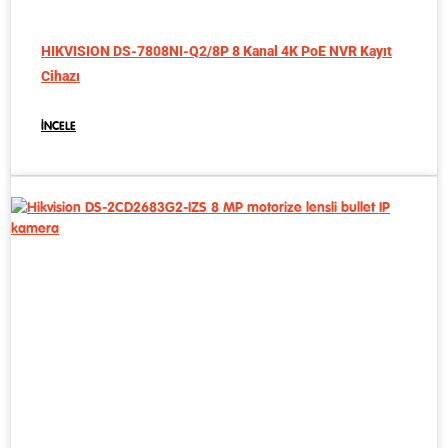
HIKVISION DS-7808NI-Q2/8P 8 Kanal 4K PoE NVR Kayıt
Cihazı
İNCELE