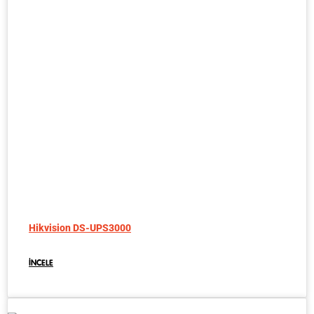
Hikvision DS-UPS3000
İNCELE