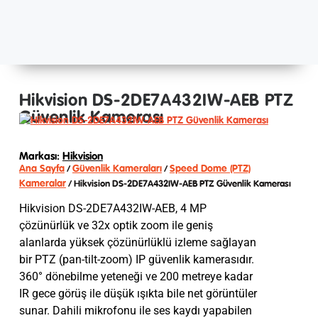
Hikvision DS-2DE7A432IW-AEB PTZ
Güvenlik Kamerası
Markası:
Hikvision
Ana Sayfa
Güvenlik Kameraları
Speed Dome (PTZ)
/
/
Kameralar
/ Hikvision DS-2DE7A432IW-AEB PTZ Güvenlik Kamerası
Hikvision DS-2DE7A432IW-AEB, 4 MP
çözünürlük ve 32x optik zoom ile geniş
alanlarda yüksek çözünürlüklü izleme sağlayan
bir PTZ (pan-tilt-zoom) IP güvenlik kamerasıdır.
360° dönebilme yeteneği ve 200 metreye kadar
IR gece görüş ile düşük ışıkta bile net görüntüler
sunar. Dahili mikrofonu ile ses kaydı yapabilen