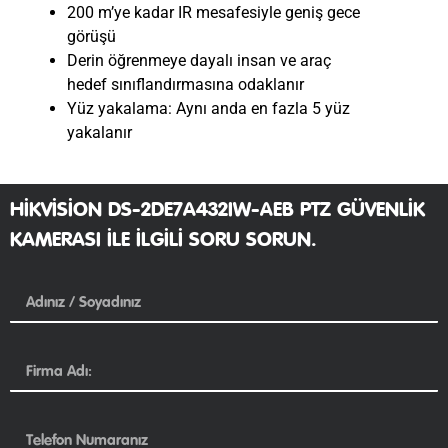
200 m’ye kadar IR mesafesiyle geniş gece
görüşü
Derin öğrenmeye dayalı insan ve araç
hedef sınıflandırmasına odaklanır
Yüz yakalama: Aynı anda en fazla 5 yüz
yakalanır
HIKVISION DS-2DE7A432IW-AEB PTZ GÜVENLIK
KAMERASI ILE ILGILI SORU SORUN.