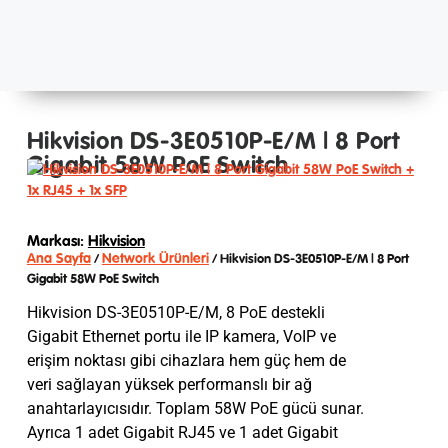
Hikvision DS-3E0510P-E/M | 8 Port
Gigabit 58W PoE Switch
Markası:
Hikvision
Ana Sayfa
Network Ürünleri
/
/ Hikvision DS-3E0510P-E/M | 8 Port
Gigabit 58W PoE Switch
Hikvision DS-3E0510P-E/M, 8 PoE destekli
Gigabit Ethernet portu ile IP kamera, VoIP ve
erişim noktası gibi cihazlara hem güç hem de
veri sağlayan yüksek performanslı bir ağ
anahtarlayıcısıdır. Toplam 58W PoE gücü sunar.
Ayrıca 1 adet Gigabit RJ45 ve 1 adet Gigabit