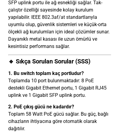
SFP uplink portu ile ağ esnekliği sağlar. Tak-
çalıştır özelliği sayesinde kolay kurulum
yapılabilir. IEEE 802.3af/at standartlarıyla
uyumlu olup, güvenlik sistemleri ve küçük-orta
ölçekli ağ kurulumları için ideal çözümler sunar.
Dayanıklı metal kasası ile uzun ömürlü ve
kesintisiz performans sağlar.
🔹 Sıkça Sorulan Sorular (SSS)
1. Bu switch toplam kaç portludur?
Toplamda 10 port bulunmaktadır: 8 PoE
destekli Gigabit Ethernet portu, 1 Gigabit RJ45
uplink ve 1 Gigabit SFP uplink portu.
2. PoE çıkış gücü ne kadardır?
Toplam 58 Watt PoE gücü sağlar. Bu güç, bağlı
cihazların ihtiyacına göre otomatik olarak
dağıtılır.