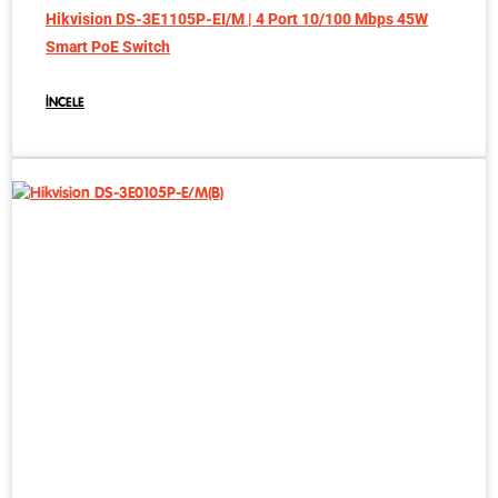
Hikvision DS-3E1105P-EI/M | 4 Port 10/100 Mbps 45W
Smart PoE Switch
İNCELE