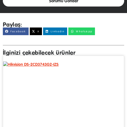
Sorumu Gönder
Paylaş:
Facebook
X
LinkedIn
WhatsApp
İlginizi çekebilecek ürünler