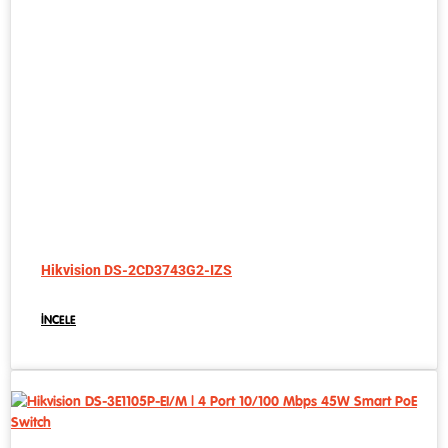
Hikvision DS-2CD3743G2-IZS
İNCELE