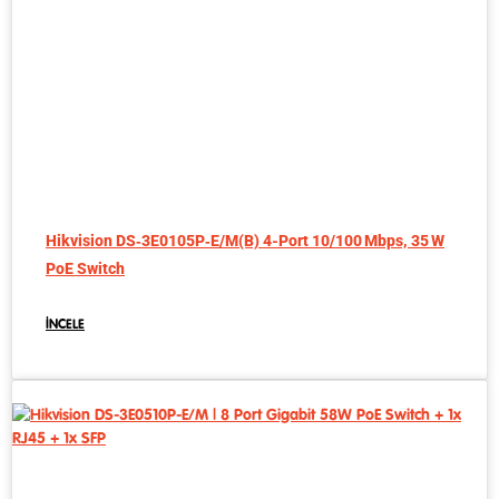
Hikvision DS‑3E0105P‑E/M(B) 4-Port 10/100 Mbps, 35 W
PoE Switch
İNCELE