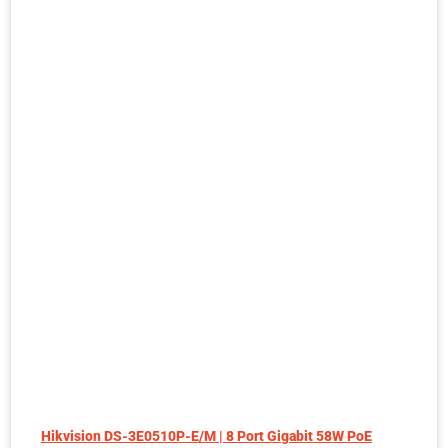
Hikvision DS-3E0510P-E/M | 8 Port Gigabit 58W PoE