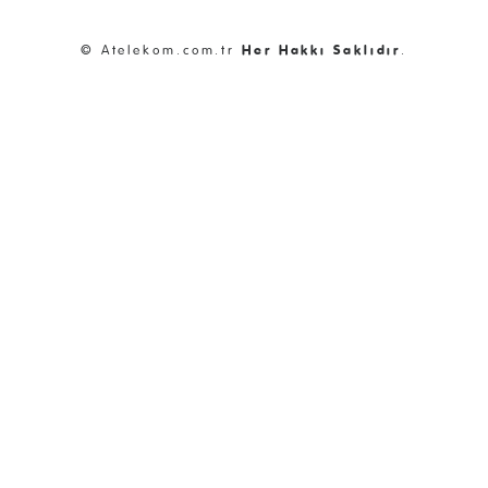
© Atelekom.com.tr
Her Hakkı Saklıdır
.