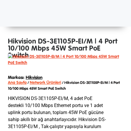
Hikvision DS-3E1105P-EI/M | 4 Port
10/100 Mbps 45W Smart PoE
Switch
Markası:
Hikvision
Ana Sayfa
Network Ürünleri
/
/ Hikvision DS-3E1105P-EI/M | 4 Port
10/100 Mbps 45W Smart PoE Switch
HIKVISION DS-3E1105P-EI/M, 4 adet PoE
destekli 10/100 Mbps Ethernet portu ve 1 adet
uplink portu bulunan, toplam 45W PoE gücüne
sahip akıllı bir ağ anahtarlayıcıdır. Hikvision DS-
3E1105P-EI/M , Tak-çalıştır yapısıyla kurulum