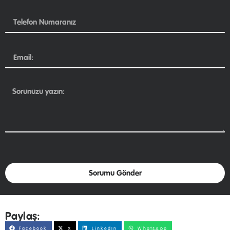
Sorumu Gönder
Paylaş:
Facebook
X
LinkedIn
WhatsApp