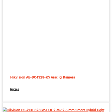
Hikvision AE-DC4328-K5 Araç İçi Kamera
İNCELE