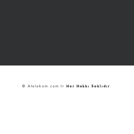
© Atelekom.com.tr
Her Hakkı Saklıdır
.