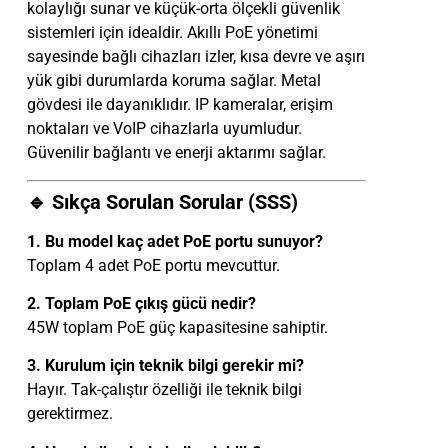
kolaylığı sunar ve küçük-orta ölçekli güvenlik
sistemleri için idealdir. Akıllı PoE yönetimi
sayesinde bağlı cihazları izler, kısa devre ve aşırı
yük gibi durumlarda koruma sağlar. Metal
gövdesi ile dayanıklıdır. IP kameralar, erişim
noktaları ve VoIP cihazlarla uyumludur.
Güvenilir bağlantı ve enerji aktarımı sağlar.
🔹 Sıkça Sorulan Sorular (SSS)
1. Bu model kaç adet PoE portu sunuyor?
Toplam 4 adet PoE portu mevcuttur.
2. Toplam PoE çıkış gücü nedir?
45W toplam PoE güç kapasitesine sahiptir.
3. Kurulum için teknik bilgi gerekir mi?
Hayır. Tak-çalıştır özelliği ile teknik bilgi
gerektirmez.