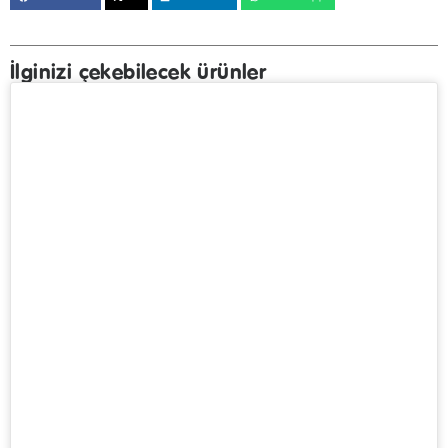
İlginizi çekebilecek ürünler