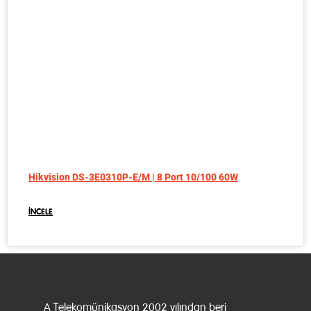
Hikvision DS-3E0310P-E/M | 8 Port 10/100 60W
İNCELE
A Telekomünikasyon 2002 yılından beri