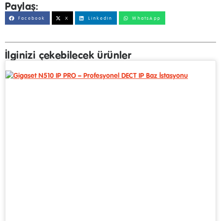
Paylaş:
Facebook
X
LinkedIn
WhatsApp
İlginizi çekebilecek ürünler