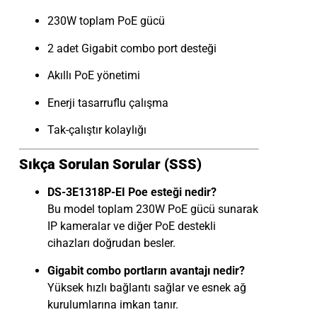
230W toplam PoE gücü
2 adet Gigabit combo port desteği
Akıllı PoE yönetimi
Enerji tasarruflu çalışma
Tak-çalıştır kolaylığı
Sıkça Sorulan Sorular (SSS)
DS-3E1318P-EI Poe esteği nedir?
Bu model toplam 230W PoE gücü sunarak
IP kameralar ve diğer PoE destekli
cihazları doğrudan besler.
Gigabit combo portların avantajı nedir?
Yüksek hızlı bağlantı sağlar ve esnek ağ
kurulumlarına imkan tanır.