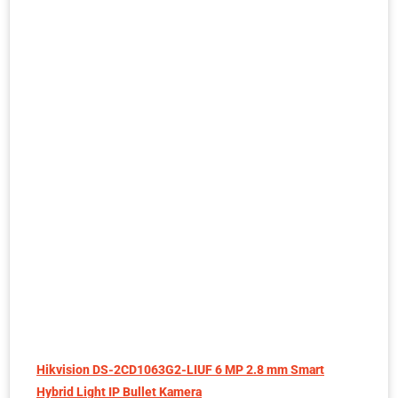
Hikvision DS-2CD1063G2-LIUF 6 MP 2.8 mm Smart
Hybrid Light IP Bullet Kamera