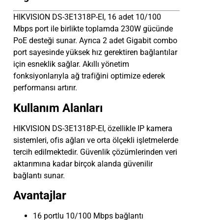
HIKVISION DS-3E1318P-EI, 16 adet 10/100
Mbps port ile birlikte toplamda 230W gücünde
PoE desteği sunar. Ayrıca 2 adet Gigabit combo
port sayesinde yüksek hız gerektiren bağlantılar
için esneklik sağlar. Akıllı yönetim
fonksiyonlarıyla ağ trafiğini optimize ederek
performansı artırır.
Kullanım Alanları
HIKVISION DS-3E1318P-EI, özellikle IP kamera
sistemleri, ofis ağları ve orta ölçekli işletmelerde
tercih edilmektedir. Güvenlik çözümlerinden veri
aktarımına kadar birçok alanda güvenilir
bağlantı sunar.
Avantajlar
16 portlu 10/100 Mbps bağlantı