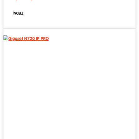
İNCELE