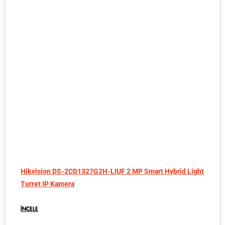
Hikvision DS-2CD1327G2H-LIUF 2 MP Smart Hybrid Light
Turret IP Kamera
İNCELE