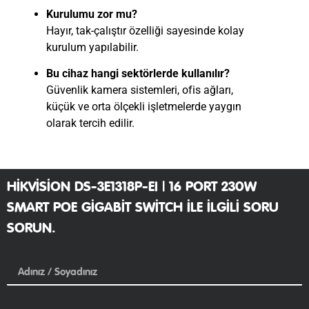
Kurulumu zor mu?
Hayır, tak-çalıştır özelliği sayesinde kolay
kurulum yapılabilir.
Bu cihaz hangi sektörlerde kullanılır?
Güvenlik kamera sistemleri, ofis ağları,
küçük ve orta ölçekli işletmelerde yaygın
olarak tercih edilir.
HIKVISION DS-3E1318P-EI | 16 PORT 230W
SMART POE GIGABIT SWITCH ILE ILGILI SORU
SORUN.