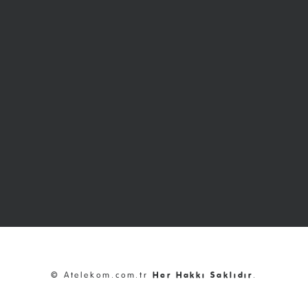
© Atelekom.com.tr
Her Hakkı Saklıdır
.