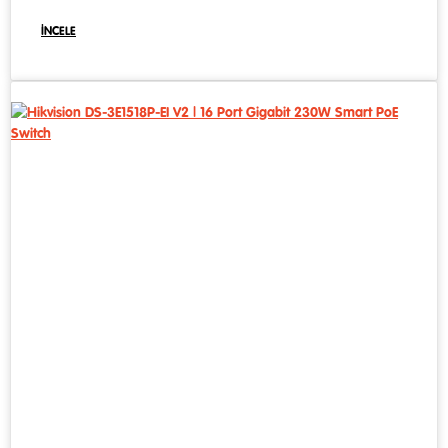
İNCELE