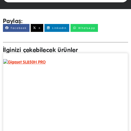
Paylaş:
Facebook
X
LinkedIn
WhatsApp
İlginizi çekebilecek ürünler