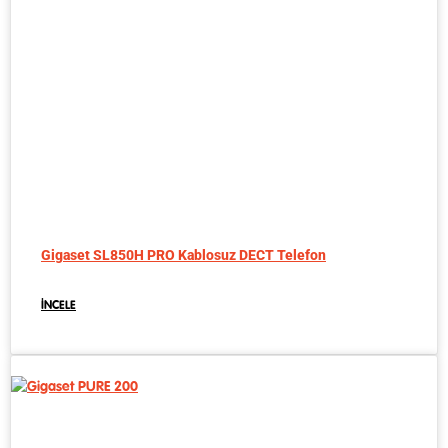
Gigaset SL850H PRO Kablosuz DECT Telefon
İNCELE