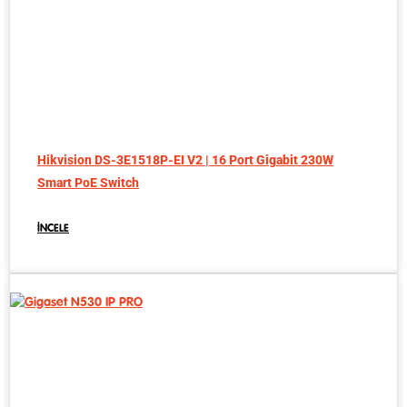
Hikvision DS-3E1518P-EI V2 | 16 Port Gigabit 230W
Smart PoE Switch
İNCELE