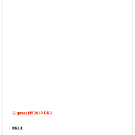
Gigaset N530 IP PRO
İNCELE