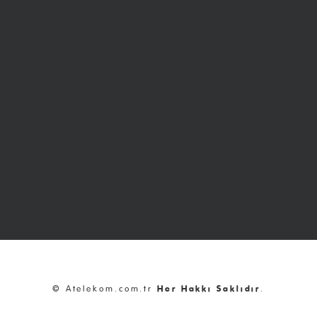
© Atelekom.com.tr
Her Hakkı Saklıdır
.