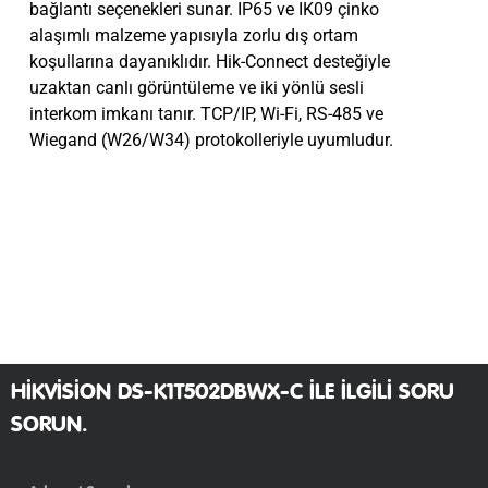
bağlantı seçenekleri sunar. IP65 ve IK09 çinko
alaşımlı malzeme yapısıyla zorlu dış ortam
koşullarına dayanıklıdır. Hik-Connect desteğiyle
uzaktan canlı görüntüleme ve iki yönlü sesli
interkom imkanı tanır. TCP/IP, Wi-Fi, RS-485 ve
Wiegand (W26/W34) protokolleriyle uyumludur.
HIKVISION DS-K1T502DBWX-C ILE ILGILI SORU
SORUN.