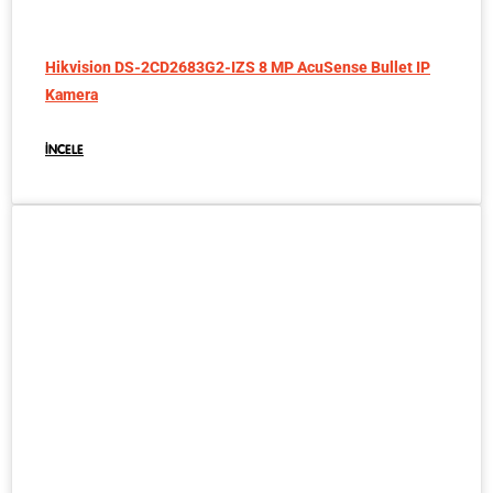
Hikvision DS-2CD2683G2-IZS 8 MP AcuSense Bullet IP
Kamera
İNCELE