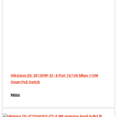
Hikvision DS-3E1309P-EI | 8 Port 10/100 Mbps 110W
Smart PoE Switch
İNCELE