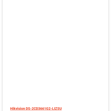
Hikvision DS-2CD3661G2-LIZSU