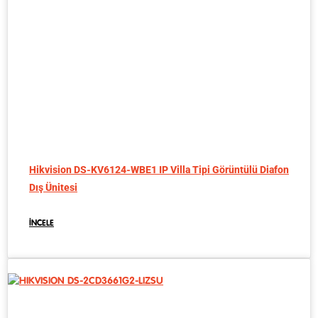
Hikvision DS-KV6124-WBE1 IP Villa Tipi Görüntülü Diafon
Dış Ünitesi
İNCELE