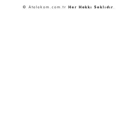
© Atelekom.com.tr
Her Hakkı Saklıdır
.