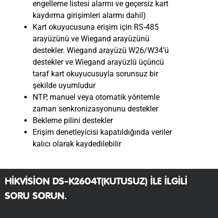
engelleme listesi alarmı ve geçersiz kart
kaydırma girişimleri alarmı dahil)
Kart okuyucusuna erişim için RS-485
arayüzünü ve Wiegand arayüzünü
destekler. Wiegand arayüzü W26/W34’ü
destekler ve Wiegand arayüzlü üçüncü
taraf kart okuyucusuyla sorunsuz bir
şekilde uyumludur
NTP, manuel veya otomatik yöntemle
zaman senkronizasyonunu destekler
Bekleme pilini destekler
Erişim denetleyicisi kapatıldığında veriler
kalıcı olarak kaydedilebilir
HIKVISION DS-K2604T(KUTUSUZ) ILE ILGILI
SORU SORUN.