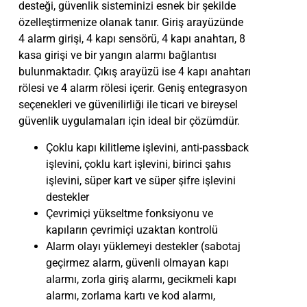
desteği, güvenlik sisteminizi esnek bir şekilde
özelleştirmenize olanak tanır. Giriş arayüzünde
4 alarm girişi, 4 kapı sensörü, 4 kapı anahtarı, 8
kasa girişi ve bir yangın alarmı bağlantısı
bulunmaktadır. Çıkış arayüzü ise 4 kapı anahtarı
rölesi ve 4 alarm rölesi içerir. Geniş entegrasyon
seçenekleri ve güvenilirliği ile ticari ve bireysel
güvenlik uygulamaları için ideal bir çözümdür.
Çoklu kapı kilitleme işlevini, anti-passback
işlevini, çoklu kart işlevini, birinci şahıs
işlevini, süper kart ve süper şifre işlevini
destekler
Çevrimiçi yükseltme fonksiyonu ve
kapıların çevrimiçi uzaktan kontrolü
Alarm olayı yüklemeyi destekler (sabotaj
geçirmez alarm, güvenli olmayan kapı
alarmı, zorla giriş alarmı, gecikmeli kapı
alarmı, zorlama kartı ve kod alarmı,