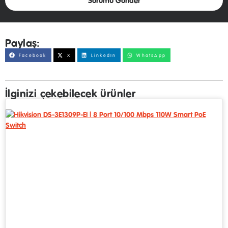
Sorumu Gönder
Paylaş:
Facebook
X
LinkedIn
WhatsApp
İlginizi çekebilecek ürünler