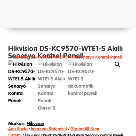
Hikvision DS-KC9570-WTE1-S Akıllı
Senaryo Kontrol Paneli
Markası:
Hikvision
Ana Sayfa
İnterkom Sistemleri
Görüntülü Kapı
/
/
Sistemi
/ Hikvision DS-KC9570-WTE1-S Akıllı Senaryo Kontrol Paneli