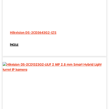
Hikvision DS-2CD3643G2-IZS
İNCELE