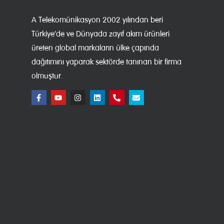
A Telekomünikasyon 2002 yılından beri
Türkiye’de ve Dünyada zayıf akım ürünleri
üreten global markaların ülke çapında
dağıtımını yaparak sektörde tanınan bir firma
olmuştur.