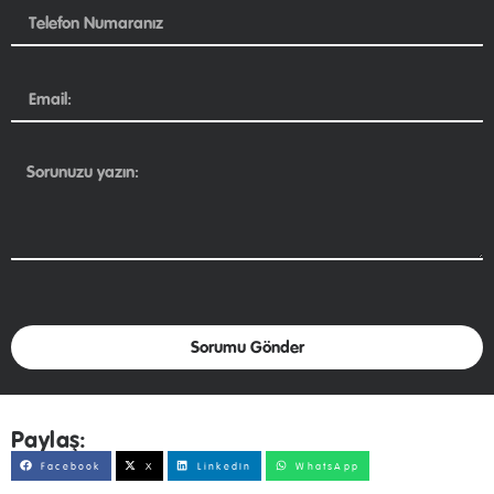
Sorumu Gönder
Paylaş:
Facebook
X
LinkedIn
WhatsApp