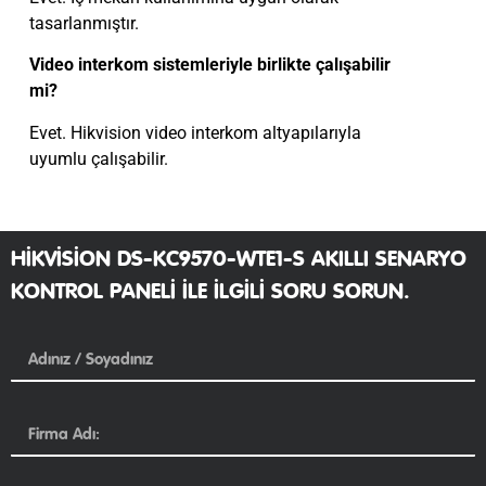
tasarlanmıştır.
Video interkom sistemleriyle birlikte çalışabilir
mi?
Evet. Hikvision video interkom altyapılarıyla
uyumlu çalışabilir.
HIKVISION DS-KC9570-WTE1-S AKILLI SENARYO
KONTROL PANELI ILE ILGILI SORU SORUN.