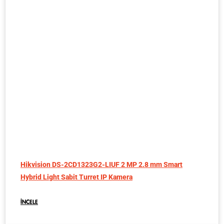
Hikvision DS-2CD1323G2-LIUF 2 MP 2.8 mm Smart
Hybrid Light Sabit Turret IP Kamera
İNCELE