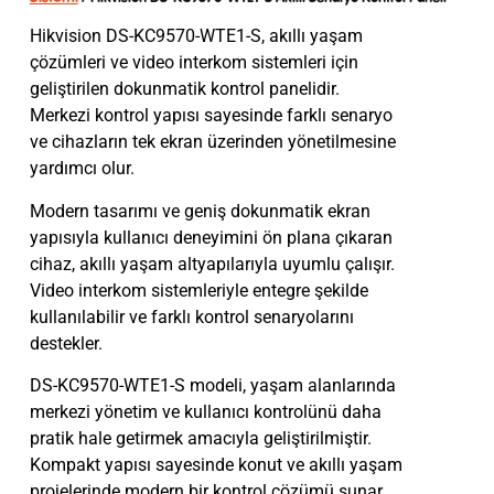
Hikvision DS-KC9570-WTE1-S, akıllı yaşam
çözümleri ve video interkom sistemleri için
geliştirilen dokunmatik kontrol panelidir.
Merkezi kontrol yapısı sayesinde farklı senaryo
ve cihazların tek ekran üzerinden yönetilmesine
yardımcı olur.
Modern tasarımı ve geniş dokunmatik ekran
yapısıyla kullanıcı deneyimini ön plana çıkaran
cihaz, akıllı yaşam altyapılarıyla uyumlu çalışır.
Video interkom sistemleriyle entegre şekilde
kullanılabilir ve farklı kontrol senaryolarını
destekler.
DS-KC9570-WTE1-S modeli, yaşam alanlarında
merkezi yönetim ve kullanıcı kontrolünü daha
pratik hale getirmek amacıyla geliştirilmiştir.
Kompakt yapısı sayesinde konut ve akıllı yaşam
projelerinde modern bir kontrol çözümü sunar.