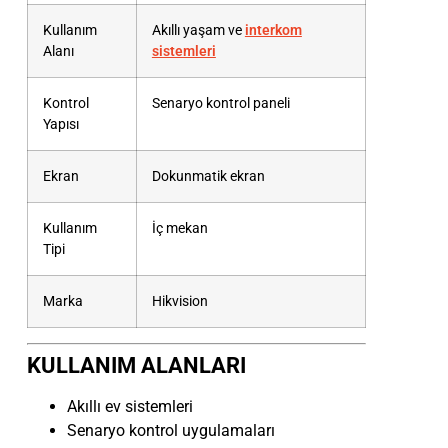
Kullanım
Akıllı yaşam ve
interkom
Alanı
sistemleri
Kontrol
Senaryo kontrol paneli
Yapısı
Ekran
Dokunmatik ekran
Kullanım
İç mekan
Tipi
Marka
Hikvision
KULLANIM ALANLARI
Akıllı ev sistemleri
Senaryo kontrol uygulamaları