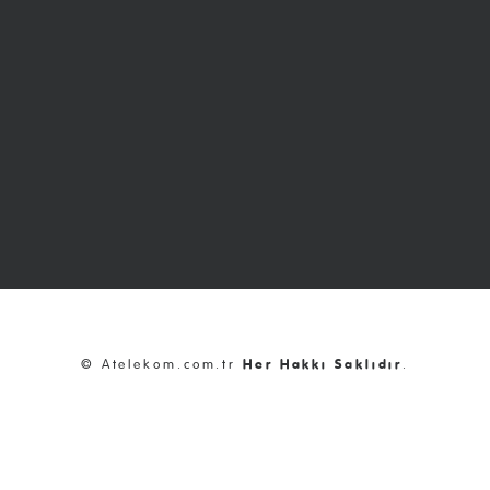
© Atelekom.com.tr
Her Hakkı Saklıdır
.