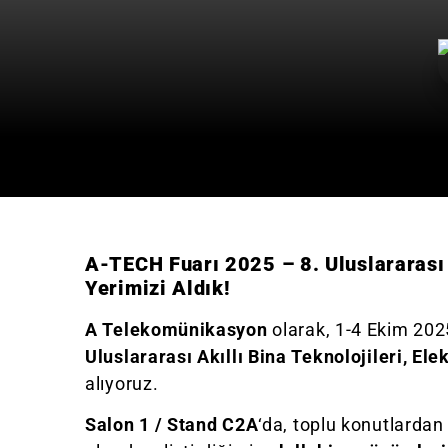
A-TECH Fuarı 2025 – 8. Uluslararası A
Yerimizi Aldık!
A Telekomünikasyon
olarak, 1-4 Ekim 2025
Uluslararası Akıllı Bina Teknolojileri, Ele
alıyoruz.
Salon 1 / Stand C2A
‘da, toplu konutlardan 