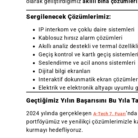
olarak geliştirdiğimiz
akıllı bina çözümleri
Sergilenecek Çözümlerimiz:
IP interkom ve çoklu daire sistemleri
Kablosuz hırsız alarm çözümleri
Akıllı analiz destekli ve termal özellik
Geçiş kontrol ve kartlı geçiş sistemler
Seslendirme ve acil anons sistemleri
Dijital bilgi ekranları
Interaktif dokunmatik ekran çözümler
Elektrik ve elektronik altyapı uyumlu 
Geçtiğimiz Yılın Başarısını Bu Yıla T
2024 yılında gerçekleşen
’nda
A-Tech 7. Fuarı
portföyümüz ve yenilikçi çözümlerimizle kar
kurmayı hedefliyoruz.