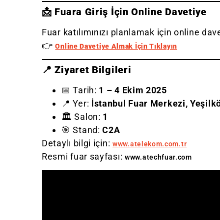
📩
Fuara Giriş İçin Online Davetiye
Fuar katılımınızı planlamak için online dav
👉
Online Davetiye Almak İçin Tıklayın
📍
Ziyaret Bilgileri
📅 Tarih:
1 – 4 Ekim 2025
📍 Yer:
İstanbul Fuar Merkezi, Yeşilk
🏛 Salon:
1
🎯 Stand:
C2A
Detaylı bilgi için:
www.atelekom.com.tr
Resmi fuar sayfası:
www.atechfuar.com