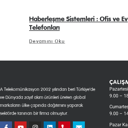
Haberleşme Sistemleri : Ofis ve Ev
Telefonları
Devamını Oku
ÇALIŞ
Pazartes
A Telekomünikasyon 2002 yılından beri Türkiye’de
9.00 – 1
ve Dünyada zayıf akım ürünleri üreten global
markaların ülke çapında dağıtımını yaparak
Cumartes
sektörde tanınan bir firma olmuştur.
9.00 – 1
Pazar Ka