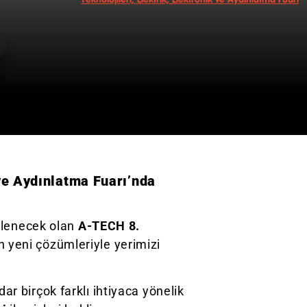
 ve Aydınlatma Fuarı’nda
nlenecek olan
A-TECH 8.
n yeni çözümleriyle yerimizi
dar birçok farklı ihtiyaca yönelik