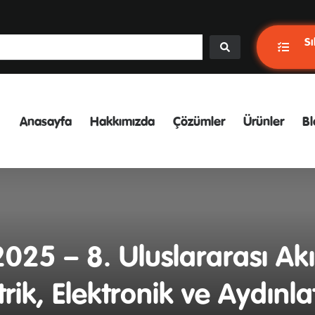
Sı
Anasayfa
Hakkımızda
Çözümler
Ürünler
Bl
025 – 8. Uluslararası Akıl
ktrik, Elektronik ve Aydınl