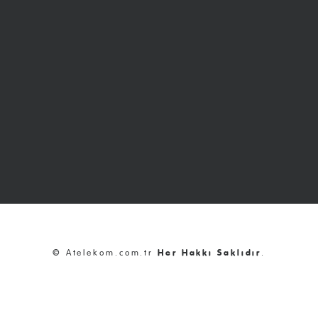
© Atelekom.com.tr
Her Hakkı Saklıdır
.