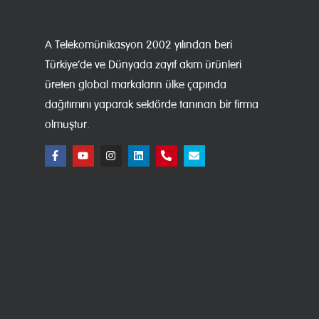
A Telekomünikasyon 2002 yılından beri
Türkiye’de ve Dünyada zayıf akım ürünleri
üreten global markaların ülke çapında
dağıtımını yaparak sektörde tanınan bir firma
olmuştur.