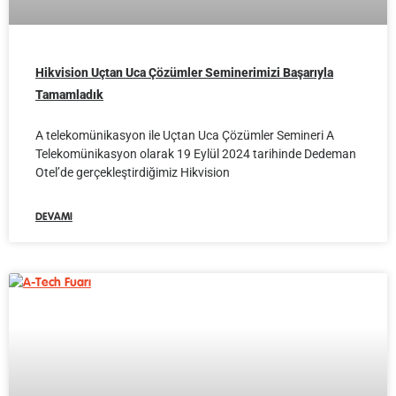
Hikvision Uçtan Uca Çözümler Seminerimizi Başarıyla
Tamamladık
A telekomünikasyon ile Uçtan Uca Çözümler Semineri A
Telekomünikasyon olarak 19 Eylül 2024 tarihinde Dedeman
Otel’de gerçekleştirdiğimiz Hikvision
DEVAMI