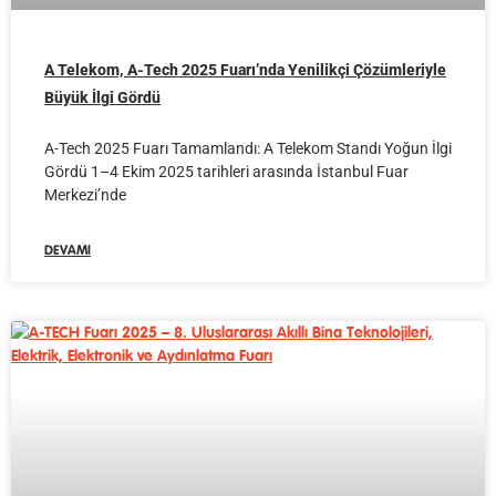
A Telekom, A-Tech 2025 Fuarı’nda Yenilikçi Çözümleriyle
Büyük İlgi Gördü
A-Tech 2025 Fuarı Tamamlandı: A Telekom Standı Yoğun İlgi
Gördü 1–4 Ekim 2025 tarihleri arasında İstanbul Fuar
Merkezi’nde
DEVAMI