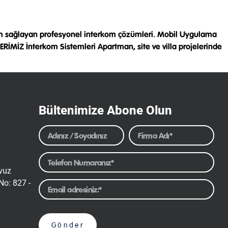
etim sağlayan profesyonel interkom çözümleri. Mobil Uygulama
İMİZ İnterkom Sistemleri Apartman, site ve villa projelerinde
Bültenimize Abone Olun
avuz
No: 827 -
Gönder