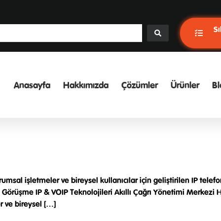
Sı
Anasayfa
Hakkımızda
Çözümler
Ürünler
Bl
al işletmeler ve bireysel kullanıcılar için geliştirilen IP tele
Hatlı Görüşme IP & VOIP Teknolojileri Akıllı Çağrı Yönetimi Mer
r ve bireysel […]