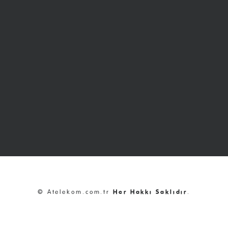
© Atelekom.com.tr
Her Hakkı Saklıdır
.