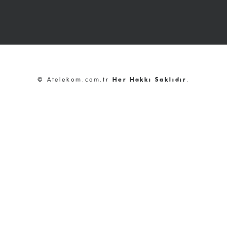
© Atelekom.com.tr
Her Hakkı Saklıdır
.