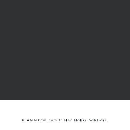
© Atelekom.com.tr
Her Hakkı Saklıdır
.