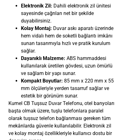
Elektronik Zil:
Dahili elektronik zil ünitesi
sayesinde çağrıları net bir şekilde
duyabilirsiniz.
Kolay Montaj:
Duvar askı aparatı üzerinde
hem vidalı hem de soketli bağlantı imkânı
sunan tasarımıyla hızlı ve pratik kurulum
sağlar.
Dayanıklı Malzeme:
ABS hammaddesi
kullanılarak üretilen gövdesi, uzun ömürlü
ve sağlam bir yapı sunar.
Kompakt Boyutlar:
85 mm x 220 mm x 55
mm ölçüleriyle yerden tasarruf sağlar ve
estetik bir görünüm sunar.
Kumel CB Tuşsuz Duvar Telefonu, otel banyoları
başta olmak üzere, tuşlu telefonlara paralel
olarak tuşsuz telefon bağlanması gereken tüm
mekânlarda güvenle kullanılabilir. Elektronik zil
ve kolay montaj özellikleriyle kullanıcı dostu bir