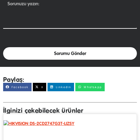
Sorumu Gönder
Paylaş:
Facebook
X
LinkedIn
WhatsApp
İlginizi çekebilecek ürünler