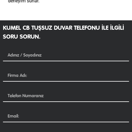
deneyim sunar.
KUMEL CB TUŞSUZ DUVAR TELEFONU ILE ILGILI
SORU SORUN.