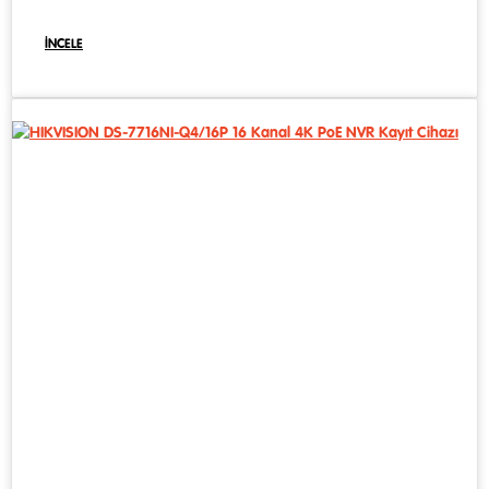
İNCELE