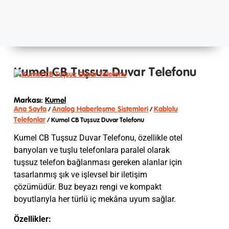
Kumel CB Tuşsuz Duvar Telefonu
Markası:
Kumel
Ana Sayfa
Analog Haberleşme Sistemleri
Kablolu
/
/
Telefonlar
/ Kumel CB Tuşsuz Duvar Telefonu
Kumel CB Tuşsuz Duvar Telefonu, özellikle otel
banyoları ve tuşlu telefonlara paralel olarak
tuşsuz telefon bağlanması gereken alanlar için
tasarlanmış şık ve işlevsel bir iletişim
çözümüdür. Buz beyazı rengi ve kompakt
boyutlarıyla her türlü iç mekâna uyum sağlar.
Özellikler: