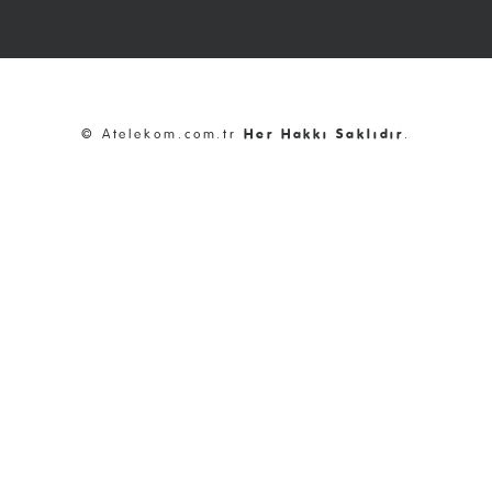
© Atelekom.com.tr
Her Hakkı Saklıdır
.