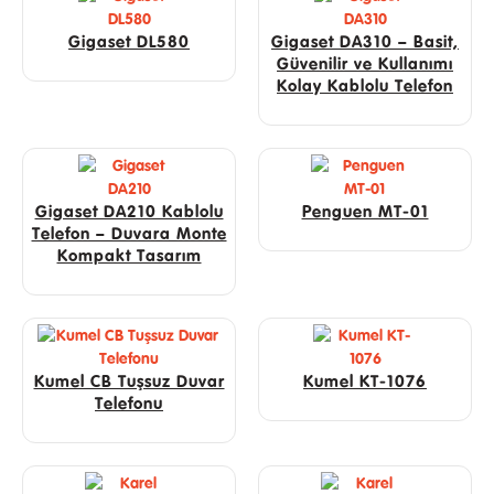
Gigaset DL580
Gigaset DA310 – Basit,
Güvenilir ve Kullanımı
Kolay Kablolu Telefon
Gigaset DA210 Kablolu
Penguen MT-01
Telefon – Duvara Monte
Kompakt Tasarım
Kumel CB Tuşsuz Duvar
Kumel KT-1076
Telefonu