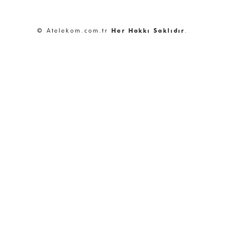
© Atelekom.com.tr
Her Hakkı Saklıdır
.