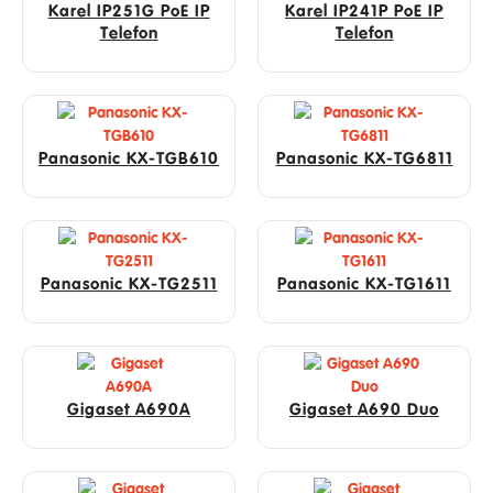
Karel IP251G PoE IP
Karel IP241P PoE IP
Telefon
Telefon
Panasonic KX-TGB610
Panasonic KX-TG6811
Panasonic KX-TG2511
Panasonic KX-TG1611
Gigaset A690A
Gigaset A690 Duo