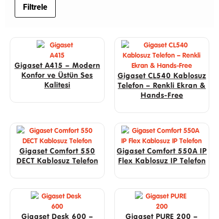
Filtrele
Gigaset A415 – Modern
Konfor ve Üstün Ses
Gigaset CL540 Kablosuz
Kalitesi
Telefon – Renkli Ekran &
Hands-Free
Gigaset Comfort 550
Gigaset Comfort 550A IP
DECT Kablosuz Telefon
Flex Kablosuz IP Telefon
Gigaset Desk 600 –
Gigaset PURE 200 –