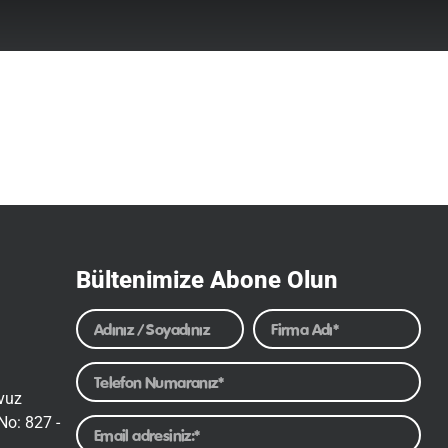
Bültenimize Abone Olun
avuz
No: 827 -