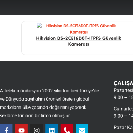
Hikvision DS-2CE16D0T-ITPFS Güvenlik
Kamerası
ÇALIŞ
Pazartes
A Telekomünikasyon 2002 yılından beri Türkiye’de
9.00 – 1
ve Dünyada zayıf akım ürünleri üreten global
markaların ülke çapında dağıtımını yaparak
Cumartes
sektörde tanınan bir firma olmuştur.
9.00 – 1
Pazar Ka