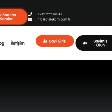
0 212 222 88 44
k Sorulan
Sorular
info@atelekom.com.tr
Bayi Girişi
Bayimiz
og
İletişim
Olun