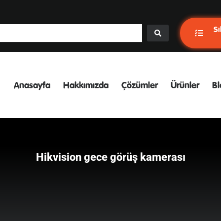
Sı
Anasayfa
Hakkımızda
Çözümler
Ürünler
Bl
Hikvision gece görüş kamerası