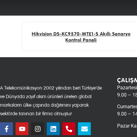
Hikvision DS-KC9570-WTE1-S Akıllı Senaryo
Kontrol Paneli
ÇALIŞ
Pazartes
A Telekomünikasyon 2002 yılından beri Türkiye’de
9.00 – 1
ve Dünyada zayıf akım ürünleri üreten global
markaların ülke çapında dağıtımını yaparak
Cumartes
sektörde tanınan bir firma olmuştur.
9.00 – 1
Pazar Ka