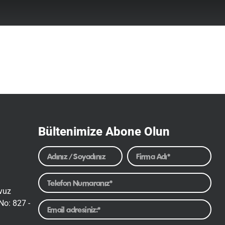
Bültenimize Abone Olun
avuz
No: 827 -