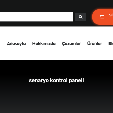
Sı
Anasayfa
Hakkımızda
Çözümler
Ürünler
Bl
senaryo kontrol paneli