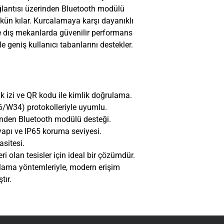
ğlantısı üzerinden Bluetooth modülü
kün kılar. Kurcalamaya karşı dayanıklı
e dış mekanlarda güvenilir performans
 geniş kullanıcı tabanlarını destekler.
ak izi ve QR kodu ile kimlik doğrulama.
W34) protokolleriyle uyumlu.
inden Bluetooth modülü desteği.
apı ve IP65 koruma seviyesi.
sitesi.
 olan tesisler için ideal bir çözümdür.
ulama yöntemleriyle, modern erişim
tır.