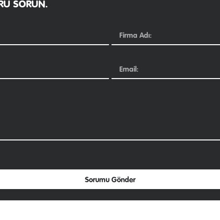
ORU SORUN.
Sorumu Gönder