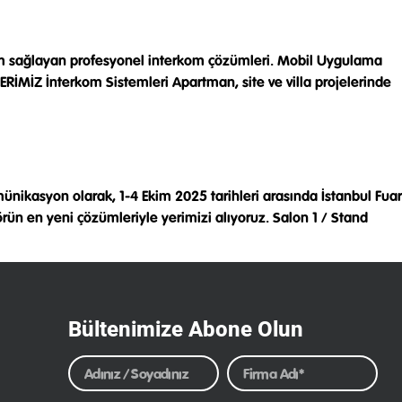
etim sağlayan profesyonel interkom çözümleri. Mobil Uygulama
İMİZ İnterkom Sistemleri Apartman, site ve villa projelerinde
omünikasyon olarak, 1-4 Ekim 2025 tarihleri arasında İstanbul Fuar
örün en yeni çözümleriyle yerimizi alıyoruz. Salon 1 / Stand
Bültenimize Abone Olun