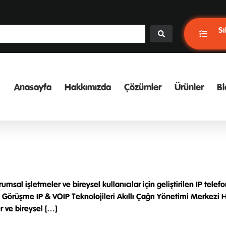
Sı
Anasayfa
Hakkımızda
Çözümler
Ürünler
Bl
al işletmeler ve bireysel kullanıcılar için geliştirilen IP tele
Hatlı Görüşme IP & VOIP Teknolojileri Akıllı Çağrı Yönetimi Mer
r ve bireysel […]